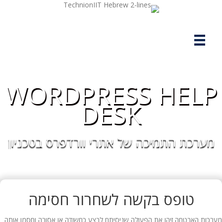
WORDPRESS HELP
DESK
מערכת התמיכה של אתרי וורדפרס בטכניון
טופס בקשה לשחרור חסימה
מערכות האבטחה זיהו את הפעולה שניסיתם לבצע כחשודה או אסורה וחסמו אותה