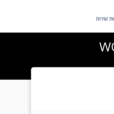
ת שירות
W